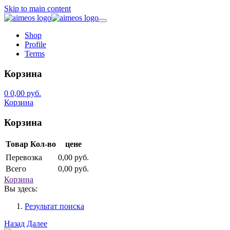
Skip to main content
Shop
Profile
Terms
Корзина
0
0,00 руб.
Корзина
Корзина
Товар
Кол-во
цене
Перевозка
0,00 руб.
Всего
0,00 руб.
Корзина
Вы здесь:
Результат поиска
Назад
Далее