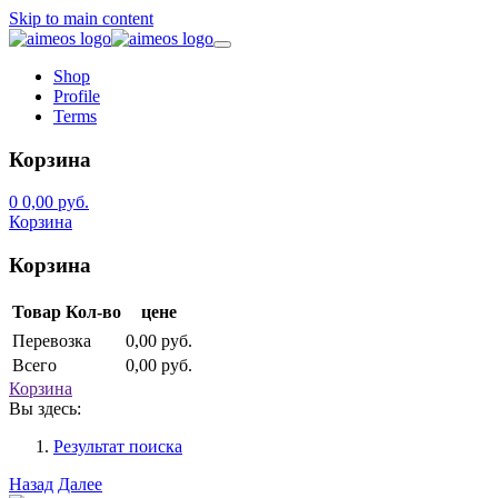
Skip to main content
Shop
Profile
Terms
Корзина
0
0,00 руб.
Корзина
Корзина
Товар
Кол-во
цене
Перевозка
0,00 руб.
Всего
0,00 руб.
Корзина
Вы здесь:
Результат поиска
Назад
Далее