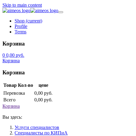
Skip to main content
Shop
(current)
Profile
Terms
Корзина
0
0,00 руб.
Корзина
Корзина
Товар
Кол-во
цене
Перевозка
0,00 руб.
Всего
0,00 руб.
Корзина
Вы здесь:
Услуги специалистов
Специалисты по КИПиА