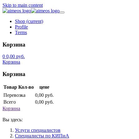
Skip to main content
Shop
(current)
Profile
Terms
Корзина
0
0,00 руб.
Корзина
Корзина
Товар
Кол-во
цене
Перевозка
0,00 руб.
Всего
0,00 руб.
Корзина
Вы здесь:
Услуги специалистов
Специалисты по КИПиА