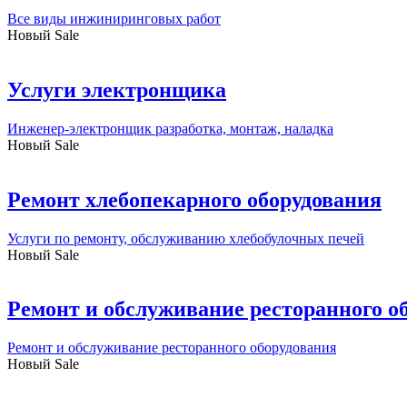
Все виды инжиниринговых работ
Новый
Sale
Услуги электронщика
Инженер-электронщик разработка, монтаж, наладка
Новый
Sale
Ремонт хлебопекарного оборудования
Услуги по ремонту, обслуживанию хлебобулочных печей
Новый
Sale
Ремонт и обслуживание ресторанного о
Ремонт и обслуживание ресторанного оборудования
Новый
Sale