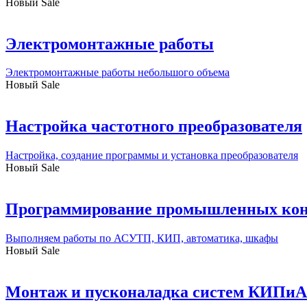
Новый
Sale
Электромонтажные работы
Электромонтажные работы небольшого объема
Новый
Sale
Настройка частотного преобразователя
Настройка, создание программы и установка преобразователя
Новый
Sale
Программирование промышленных кон
Выполняем работы по АСУТП, КИП, автоматика, шкафы
Новый
Sale
Монтаж и пусконаладка систем КИПиА